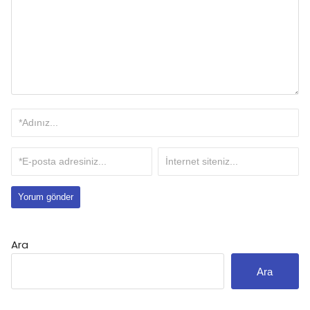
Ara
Ara