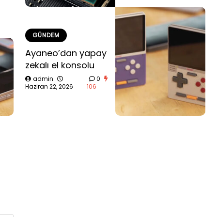
GÜNDEM
Ayaneo’dan yapay
zekalı el konsolu
admin
0
Haziran 22, 2026
106