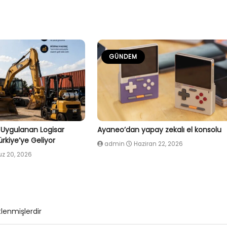
GÜNDEM
 Uygulanan Logisar
Ayaneo’dan yapay zekalı el konsolu
rkiye’ye Geliyor
admin
Haziran 22, 2026
 20, 2026
tlenmişlerdir