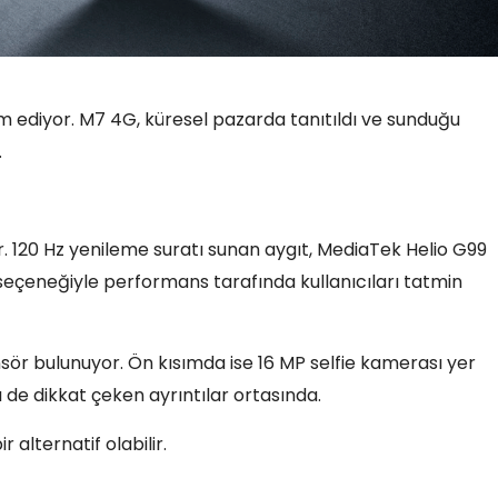
 ediyor. M7 4G, küresel pazarda tanıtıldı ve sunduğu
.
 120 Hz yenileme suratı sunan aygıt, MediaTek Helio G99
eçeneğiyle performans tarafında kullanıcıları tatmin
ör bulunuyor. Ön kısımda ise 16 MP selfie kamerası yer
 de dikkat çeken ayrıntılar ortasında.
 alternatif olabilir.