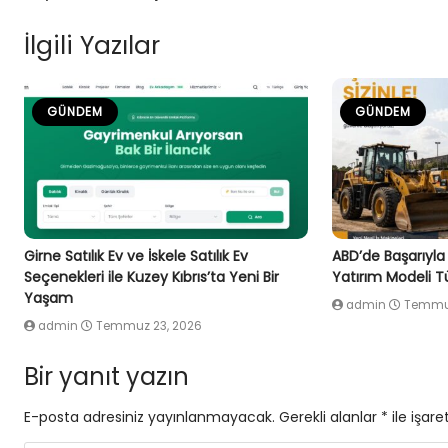
İlgili Yazılar
GÜNDEM
GÜNDEM
Girne Satılık Ev ve İskele Satılık Ev
ABD’de Başarıyla
Seçenekleri ile Kuzey Kıbrıs’ta Yeni Bir
Yatırım Modeli Tü
Yaşam
admin
Temmuz
admin
Temmuz 23, 2026
Bir yanıt yazın
E-posta adresiniz yayınlanmayacak.
Gerekli alanlar
*
ile işare