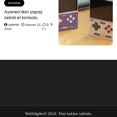
GÜNDEM
Ayaneo’dan yapay
zekalı el konsolu
admin
0
Haziran 22,
102
2026
Webbilgiler
© 2024. Tüm hakları saklıdır.