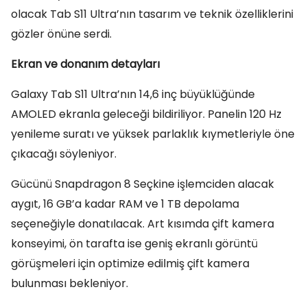
olacak Tab S11 Ultra’nın tasarım ve teknik özelliklerini
gözler önüne serdi.
Ekran ve donanım detayları
Galaxy Tab S11 Ultra’nın 14,6 inç büyüklüğünde
AMOLED ekranla geleceği bildiriliyor. Panelin 120 Hz
yenileme suratı ve yüksek parlaklık kıymetleriyle öne
çıkacağı söyleniyor.
Gücünü Snapdragon 8 Seçkine işlemciden alacak
aygıt, 16 GB’a kadar RAM ve 1 TB depolama
seçeneğiyle donatılacak. Art kısımda çift kamera
konseyimi, ön tarafta ise geniş ekranlı görüntü
görüşmeleri için optimize edilmiş çift kamera
bulunması bekleniyor.