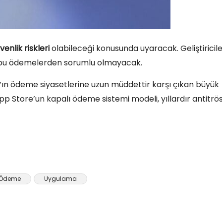
venlik riskleri
olabileceği konusunda uyaracak. Geliştiricile
k bu ödemelerden sorumlu olmayacak.
ın ödeme siyasetlerine uzun müddettir karşı çıkan büyük
App Store’un kapalı ödeme sistemi modeli, yıllardır antitrö
Ödeme
Uygulama