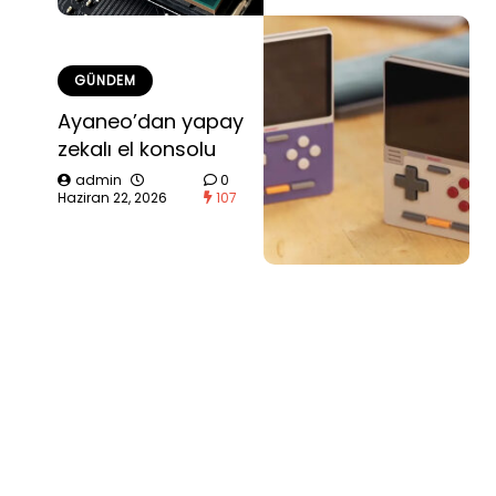
GÜNDEM
Ayaneo’dan yapay
zekalı el konsolu
admin
0
Haziran 22, 2026
107