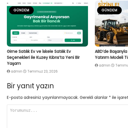
GÜNDEM
GÜNDEM
Girne Satılık Ev ve İskele Satılık Ev
ABD’de Başarıyla
Seçenekleri ile Kuzey Kıbrıs’ta Yeni Bir
Yatırım Modeli Tü
Yaşam
admin
Temmuz
admin
Temmuz 23, 2026
Bir yanıt yazın
E-posta adresiniz yayınlanmayacak.
Gerekli alanlar
*
ile işare