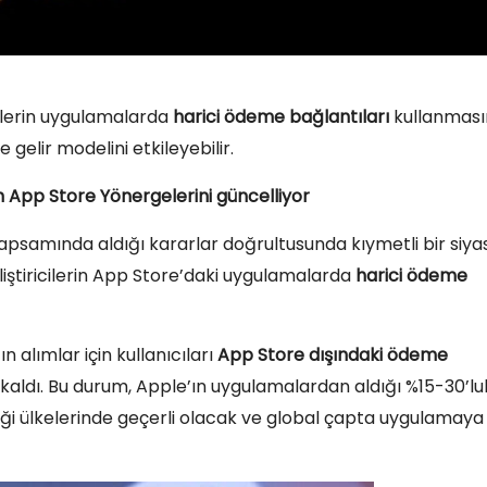
cilerin uygulamalarda
harici ödeme bağlantıları
kullanması
gelir modelini etkileyebilir.
App Store Yönergelerini güncelliyor
psamında aldığı kararlar doğrultusunda kıymetli bir siya
liştiricilerin App Store’daki uygulamalarda
harici ödeme
 alımlar için kullanıcıları
App Store dışındaki ödeme
ldı. Bu durum, Apple’ın uygulamalardan aldığı %15-30’lu
rliği ülkelerinde geçerli olacak ve global çapta uygulamaya