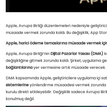
Apple, Avrupa Birliği düzenlemeleri nedeniyle geliştiri
müsaade vermek zorunda kaldı. Bu değişiklik, App Store 
Apple, harici ödeme temaslarına müsaade vermek için 
Apple, Avrupa Birliği’nin
Dijital Pazarlar Yasası (DMA)
ka
değişikliğine gitmek zorunda kaldı. Şirket, uygulama ge
bağlantılarına
yer vermesine artık müsaade verecek.
DMA kapsamında Apple, geliştiricilere uygulama içi satın
sistemlerine
yönlendirme müsaadesi vermek zorunda ka
kurulu direkt etkileyebilir. Değişiklik sadece Avrupa Bi
konulmuş değil.