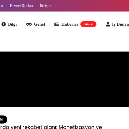
ası
Hizmet Şartları
İletişim
lgi
Genel
Haberler
İş Dünyası
O
Güncel
EM
rda yeni rekabet alanı: Monetizasyon ve