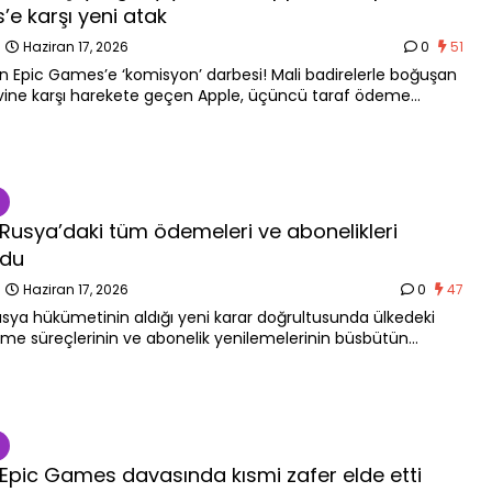
e karşı yeni atak
n
Haziran 17, 2026
0
51
n Epic Games’e ‘komisyon’ darbesi! Mali badirelerle boğuşan
ine karşı harekete geçen Apple, üçüncü taraf ödeme
rinde uygulanacak hissenin mahkemece tescillenmesini
 Rusya’daki tüm ödemeleri ve abonelikleri
rdu
n
Haziran 17, 2026
0
47
usya hükümetinin aldığı yeni karar doğrultusunda ülkedeki
e süreçlerinin ve abonelik yenilemelerinin büsbütün
duğunu açıkladı.
 Epic Games davasında kısmi zafer elde etti