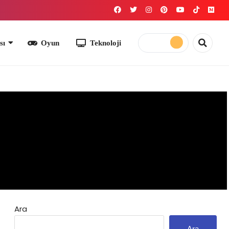
yun
Teknoloji
Ara
Ara