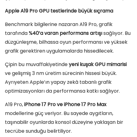
Apple A19 Pro GPU testlerinde büyük sıçrama
Benchmark bilgilerine nazaran A19 Pro, grafik
tarafında
%40’a varan performans artışı
sağlıyor. Bu
düzgünleşme, bilhassa oyun performansı ve yüksek
grafik gerektiren uygulamalarda hissedilecek.
Çipin bu muvaffakiyetinde
yeni kuşak GPU mimarisi
ve gelişmiş 3 nm üretim sürecinin hissesi büyük.
Ayrıyeten Apple’ın yapay zekâ tabanlı grafik
optimizasyonları da performansa katkı sağlıyor.
A19 Pro,
iPhone 17 Pro ve iPhone 17 Pro Max
modellerine güç veriyor. Bu sayede aygıtların,
taşınabilir oyunlarda konsol düzeyine yaklaşan bir
tecrübe sunduğu belirtiliyor.