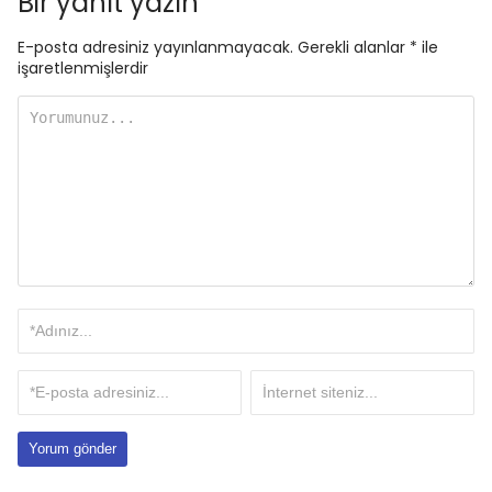
Bir yanıt yazın
E-posta adresiniz yayınlanmayacak.
Gerekli alanlar
*
ile
işaretlenmişlerdir