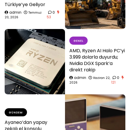
Türkiye’ye Geliyor
admin
0
Temmuz
53
20, 2026
GENEL
AMD, Ryzen AI Halo PC’yi
3.999 dolarla duyurdu;
Nvidia DGX Spark’a
direkt rakip
admin
0
Haziran 22,
121
2026
GÜNDEM
Ayaneo’dan yapay
zekalı el konsolu