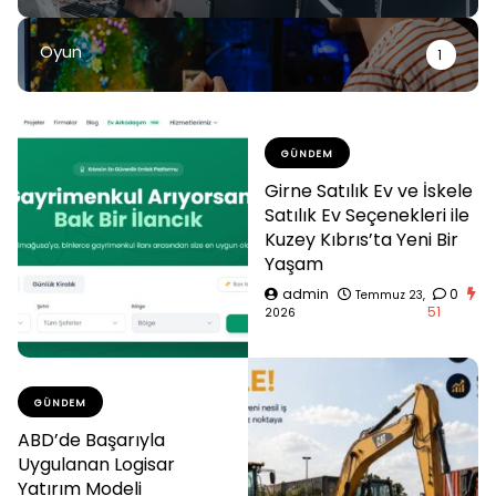
Oyun
1
GÜNDEM
Girne Satılık Ev ve İskele
Satılık Ev Seçenekleri ile
Kuzey Kıbrıs’ta Yeni Bir
Yaşam
admin
0
Temmuz 23,
51
2026
GÜNDEM
ABD’de Başarıyla
Uygulanan Logisar
Yatırım Modeli