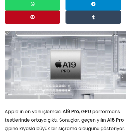
Apple’ın en yeni işlemcisi
A19 Pro
, GPU performans
testlerinde ortaya çıktı. Sonuçlar, geçen yılın
A18 Pro
çipine kıyasla büyük bir sıçrama olduğunu gösteriyor.