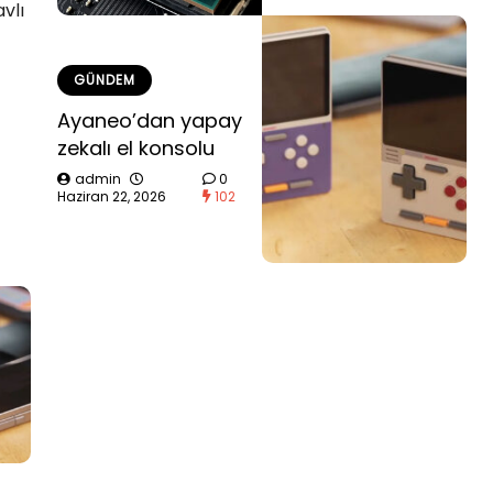
vlı
GÜNDEM
Ayaneo’dan yapay
zekalı el konsolu
admin
0
Haziran 22, 2026
102