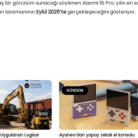
bir görünüm sunacağı söylenen Xiaomi 16 Pro, yılın en sa
ıtın lansmanının
Eylül 2025’te
gerçekleşeceğini gösteriyor.
GÜNDEM
 Uygulanan Logisar
Ayaneo’dan yapay zekalı el konsolu