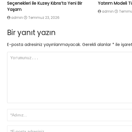
Seçenekleri ile Kuzey Kıbrıs’ta Yeni Bir
Yatırım Modeli Tü
Yaşam
admin
Temmuz
admin
Temmuz 23, 2026
Bir yanıt yazın
E-posta adresiniz yayınlanmayacak.
Gerekli alanlar
*
ile işare