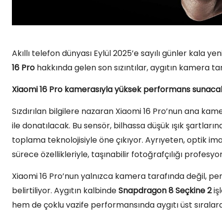
Akıllı telefon dünyası Eylül 2025’e sayılı günler kala y
16 Pro
hakkında gelen son sızıntılar, aygıtın kamera ta
Xiaomi 16 Pro kamerasıyla yüksek performans sunaca
Sızdırılan bilgilere nazaran Xiaomi 16 Pro’nun ana kam
ile donatılacak. Bu sensör, bilhassa düşük ışık şartları
toplama teknolojisiyle öne çıkıyor. Ayrıyeten, optik i
sürece özellikleriyle, taşınabilir fotoğrafçılığı profes
Xiaomi 16 Pro’nun yalnızca kamera tarafında değil, p
belirtiliyor. Aygıtın kalbinde
Snapdragon 8 Seçkine 2
iş
hem de çoklu vazife performansında aygıtı üst sıralar