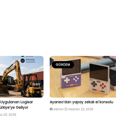
GÜNDEM
 Uygulanan Logisar
Ayaneo’dan yapay zekalı el konsolu
rkiye’ye Geliyor
admin
Haziran 22, 2026
 20, 2026