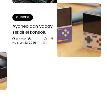
GÜNDEM
Ayaneo’dan yapay
zekalı el konsolu
admin
0
Haziran 22, 2026
104