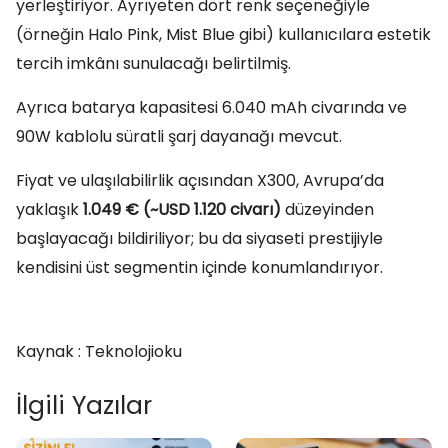
yerleştiriyor. Ayrıyeten dört renk seçeneğiyle
(örneğin Halo Pink, Mist Blue gibi) kullanıcılara estetik
tercih imkânı sunulacağı belirtilmiş.
Ayrıca batarya kapasitesi 6.040 mAh civarında ve
90W kablolu süratli şarj dayanağı mevcut.
Fiyat ve ulaşılabilirlik açısından X300, Avrupa’da
yaklaşık
1.049 € (~USD 1.120 civarı)
düzeyinden
başlayacağı bildiriliyor; bu da siyaseti prestijiyle
kendisini üst segmentin içinde konumlandırıyor.
Kaynak : Teknolojioku
İlgili Yazılar