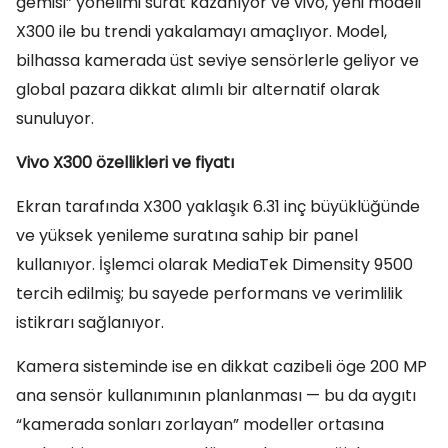
gemisi” yönelimi sürat kazanıyor ve vivo, yeni modeli
X300 ile bu trendi yakalamayı amaçlıyor. Model,
bilhassa kamerada üst seviye sensörlerle geliyor ve
global pazara dikkat alımlı bir alternatif olarak
sunuluyor.
Vivo X300 özellikleri ve fiyatı
Ekran tarafında X300 yaklaşık 6.31 inç büyüklüğünde
ve yüksek yenileme suratına sahip bir panel
kullanıyor. İşlemci olarak MediaTek Dimensity 9500
tercih edilmiş; bu sayede performans ve verimlilik
istikrarı sağlanıyor.
Kamera sisteminde ise en dikkat cazibeli öge 200 MP
ana sensör kullanımının planlanması — bu da aygıtı
“kamerada sonları zorlayan” modeller ortasına