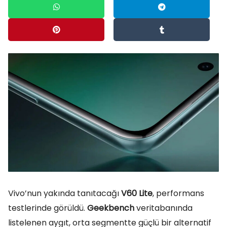
Vivo’nun yakında tanıtacağı
V60 Lite
, performans
testlerinde görüldü.
Geekbench
veritabanında
listelenen aygıt, orta segmentte güçlü bir alternatif