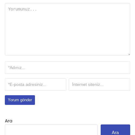
Ara
Ara