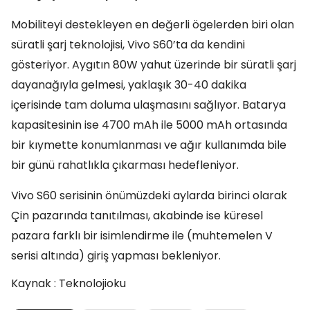
Mobiliteyi destekleyen en değerli ögelerden biri olan
süratli şarj teknolojisi, Vivo S60’ta da kendini
gösteriyor. Aygıtın 80W yahut üzerinde bir süratli şarj
dayanağıyla gelmesi, yaklaşık 30-40 dakika
içerisinde tam doluma ulaşmasını sağlıyor. Batarya
kapasitesinin ise 4700 mAh ile 5000 mAh ortasında
bir kıymette konumlanması ve ağır kullanımda bile
bir günü rahatlıkla çıkarması hedefleniyor.
Vivo S60 serisinin önümüzdeki aylarda birinci olarak
Çin pazarında tanıtılması, akabinde ise küresel
pazara farklı bir isimlendirme ile (muhtemelen V
serisi altında) giriş yapması bekleniyor.
Kaynak : Teknolojioku