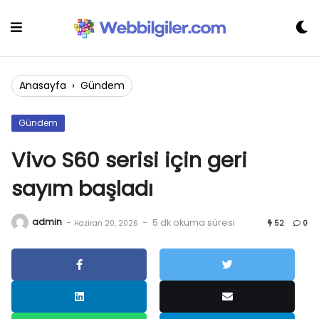
Skip
to
content
Anasayfa
›
Gündem
Gündem
Vivo S60 serisi için geri
sayım başladı
admin
-
-
5 dk okuma süresi
Haziran 20, 2026
52
0