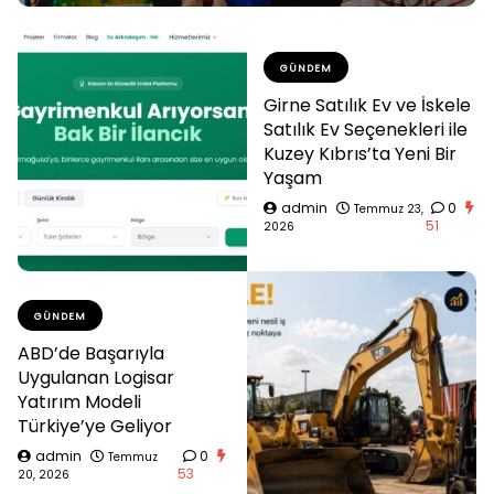
GÜNDEM
Girne Satılık Ev ve İskele
Satılık Ev Seçenekleri ile
Kuzey Kıbrıs’ta Yeni Bir
Yaşam
admin
0
Temmuz 23,
51
2026
GÜNDEM
ABD’de Başarıyla
Uygulanan Logisar
Yatırım Modeli
Türkiye’ye Geliyor
admin
0
Temmuz
53
20, 2026