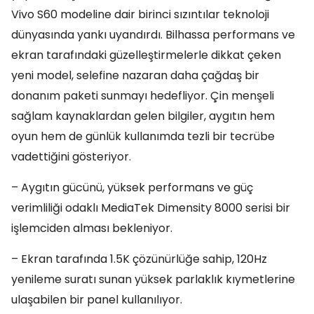
Vivo S60 modeline dair birinci sızıntılar teknoloji
dünyasında yankı uyandırdı. Bilhassa performans ve
ekran tarafındaki güzelleştirmelerle dikkat çeken
yeni model, selefine nazaran daha çağdaş bir
donanım paketi sunmayı hedefliyor. Çin menşeli
sağlam kaynaklardan gelen bilgiler, aygıtın hem
oyun hem de günlük kullanımda tezli bir tecrübe
vadettiğini gösteriyor.
– Aygıtın gücünü, yüksek performans ve güç
verimliliği odaklı MediaTek Dimensity 8000 serisi bir
işlemciden alması bekleniyor.
– Ekran tarafında 1.5K çözünürlüğe sahip, 120Hz
yenileme suratı sunan yüksek parlaklık kıymetlerine
ulaşabilen bir panel kullanılıyor.