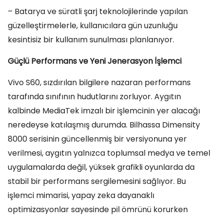
– Batarya ve süratli şarj teknolojilerinde yapılan
güzelleştirmelerle, kullanıcılara gün uzunluğu
kesintisiz bir kullanım sunulması planlanıyor.
Güçlü Performans ve Yeni Jenerasyon İşlemci
Vivo S60, sızdırılan bilgilere nazaran performans
tarafında sınıfının hudutlarını zorluyor. Aygıtın
kalbinde MediaTek imzalı bir işlemcinin yer alacağı
neredeyse katılaşmış durumda. Bilhassa Dimensity
8000 serisinin güncellenmiş bir versiyonuna yer
verilmesi, aygıtın yalnızca toplumsal medya ve temel
uygulamalarda değil, yüksek grafikli oyunlarda da
stabil bir performans sergilemesini sağlıyor. Bu
işlemci mimarisi, yapay zeka dayanaklı
optimizasyonlar sayesinde pil ömrünü korurken