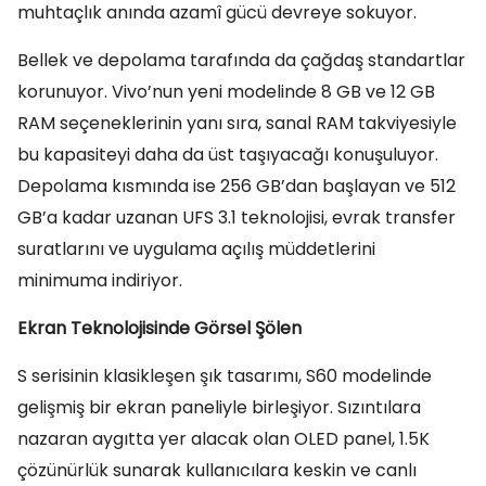
muhtaçlık anında azamî gücü devreye sokuyor.
Bellek ve depolama tarafında da çağdaş standartlar
korunuyor. Vivo’nun yeni modelinde 8 GB ve 12 GB
RAM seçeneklerinin yanı sıra, sanal RAM takviyesiyle
bu kapasiteyi daha da üst taşıyacağı konuşuluyor.
Depolama kısmında ise 256 GB’dan başlayan ve 512
GB’a kadar uzanan UFS 3.1 teknolojisi, evrak transfer
suratlarını ve uygulama açılış müddetlerini
minimuma indiriyor.
Ekran Teknolojisinde Görsel Şölen
S serisinin klasikleşen şık tasarımı, S60 modelinde
gelişmiş bir ekran paneliyle birleşiyor. Sızıntılara
nazaran aygıtta yer alacak olan OLED panel, 1.5K
çözünürlük sunarak kullanıcılara keskin ve canlı