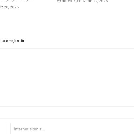
admin
Haziran 22, 2026
 20, 2026
tlenmişlerdir