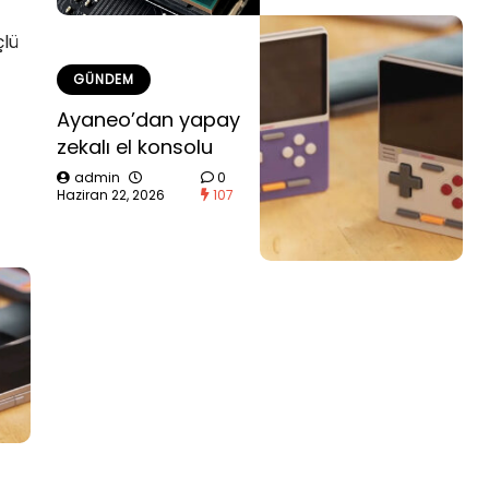
çlü
GÜNDEM
Ayaneo’dan yapay
zekalı el konsolu
admin
0
Haziran 22, 2026
107