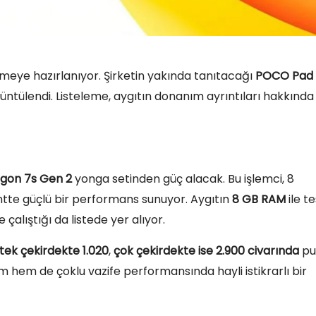
nmeye hazırlanıyor. Şirketin yakında tanıtacağı
POCO Pad 
rüntülendi. Listeleme, aygıtın donanım ayrıntıları hakkında
gon 7s Gen 2
yonga setinden güç alacak. Bu işlemci, 8
ntte güçlü bir performans sunuyor. Aygıtın
8 GB RAM
ile te
 çalıştığı da listede yer alıyor.
tek çekirdekte 1.020
,
çok çekirdekte ise 2.900 civarında
pu
nım hem de çoklu vazife performansında hayli istikrarlı bir