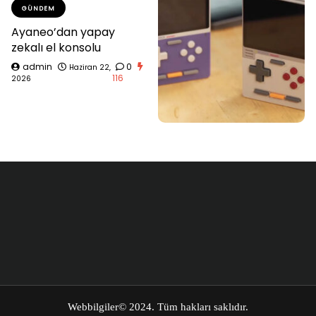
GÜNDEM
Ayaneo’dan yapay
zekalı el konsolu
admin
0
Haziran 22,
116
2026
Webbilgiler
© 2024. Tüm hakları saklıdır.