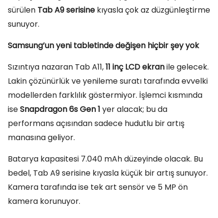
sürülen
Tab A9 serisine
kıyasla çok az düzgünleştirme
sunuyor.
Samsung’un yeni tabletinde değişen hiçbir şey yok
Sızıntıya nazaran Tab A11,
11 inç LCD ekran
ile gelecek.
Lakin çözünürlük ve yenileme suratı tarafında evvelki
modellerden farklılık göstermiyor. İşlemci kısmında
ise
Snapdragon 6s Gen 1
yer alacak; bu da
performans açısından sadece hudutlu bir artış
manasına geliyor.
Batarya kapasitesi 7.040 mAh düzeyinde olacak. Bu
bedel, Tab A9 serisine kıyasla küçük bir artış sunuyor.
Kamera tarafında ise tek art sensör ve 5 MP ön
kamera korunuyor.