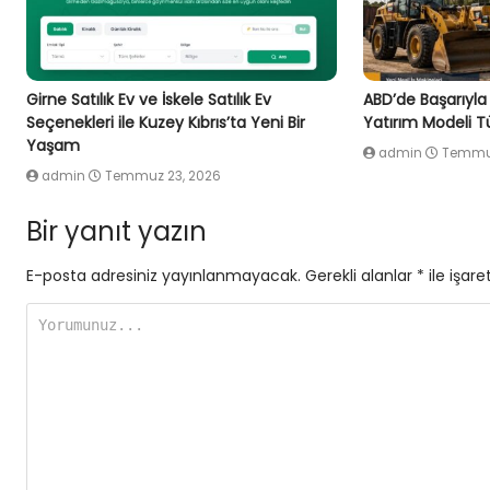
Girne Satılık Ev ve İskele Satılık Ev
ABD’de Başarıyla
Seçenekleri ile Kuzey Kıbrıs’ta Yeni Bir
Yatırım Modeli Tü
Yaşam
admin
Temmuz
admin
Temmuz 23, 2026
Bir yanıt yazın
E-posta adresiniz yayınlanmayacak.
Gerekli alanlar
*
ile işare