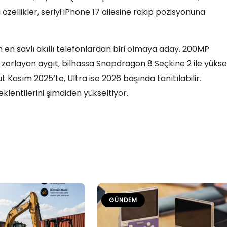
zellikler, seriyi iPhone 17 ailesine rakip pozisyonuna
en savlı akıllı telefonlardan biri olmaya aday. 200MP
 zorlayan aygıt, bilhassa Snapdragon 8 Seçkine 2 ile yüks
Kasım 2025’te, Ultra ise 2026 başında tanıtılabilir.
eklentilerini şimdiden yükseltiyor.
GÜNDEM