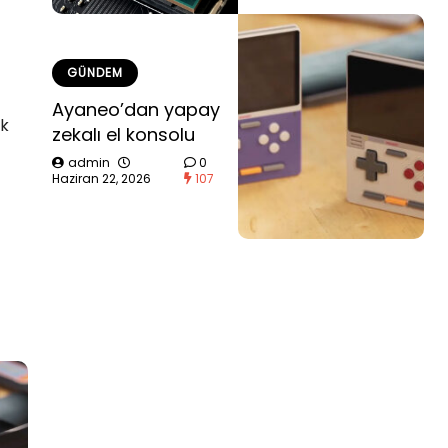
GÜNDEM
Ayaneo’dan yapay
ek
zekalı el konsolu
admin
0
Haziran 22, 2026
107