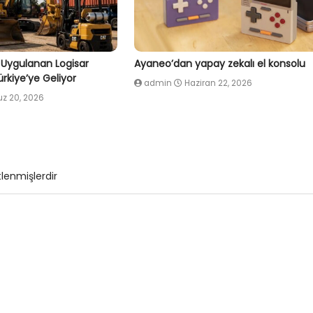
 Uygulanan Logisar
Ayaneo’dan yapay zekalı el konsolu
rkiye’ye Geliyor
admin
Haziran 22, 2026
 20, 2026
tlenmişlerdir