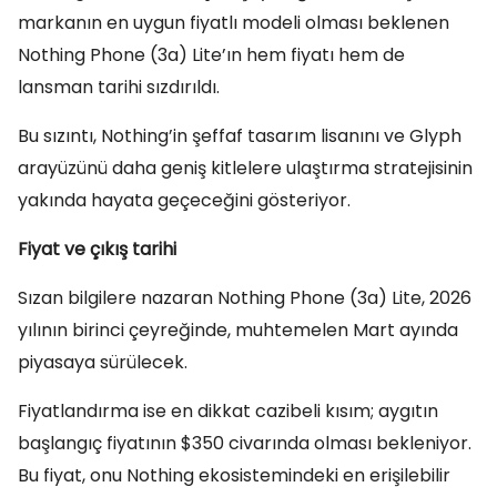
markanın en uygun fiyatlı modeli olması beklenen
Nothing Phone (3a) Lite’ın hem fiyatı hem de
lansman tarihi sızdırıldı.
Bu sızıntı, Nothing’in şeffaf tasarım lisanını ve Glyph
arayüzünü daha geniş kitlelere ulaştırma stratejisinin
yakında hayata geçeceğini gösteriyor.
Fiyat ve çıkış tarihi
Sızan bilgilere nazaran Nothing Phone (3a) Lite, 2026
yılının birinci çeyreğinde, muhtemelen Mart ayında
piyasaya sürülecek.
Fiyatlandırma ise en dikkat cazibeli kısım; aygıtın
başlangıç fiyatının $350 civarında olması bekleniyor.
Bu fiyat, onu Nothing ekosistemindeki en erişilebilir