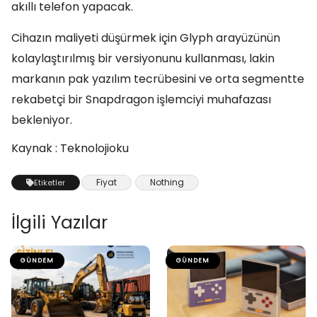
akıllı telefon yapacak.
Cihazın maliyeti düşürmek için Glyph arayüzünün
kolaylaştırılmış bir versiyonunu kullanması, lakin
markanın pak yazılım tecrübesini ve orta segmentte
rekabetçi bir Snapdragon işlemciyi muhafazası
bekleniyor.
Kaynak : Teknolojioku
Fiyat
Nothing
Etiketler
İlgili Yazılar
GÜNDEM
GÜNDEM