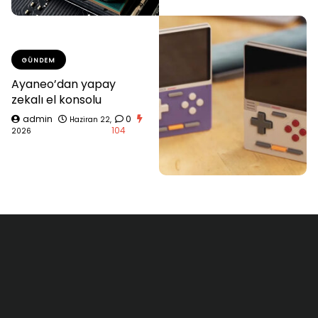
GÜNDEM
Ayaneo’dan yapay
zekalı el konsolu
admin
0
Haziran 22,
104
2026