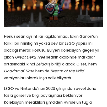
Henüz setin ayrıntıları açıklanmadı, lakin Ganon’un
farklı bir minifig mi yoksa dev bir LEGO yapısı mı
olacağı merak konusu. Bu yeni koleksiyon, geçen yıl
çıkan
Great Deku Tree
setinin akabinde markalar
ortasındaki ikinci
Zelda
iş birliği olacak. O set, hem
Ocarina of Time
hem de
Breath of the Wild
versiyonları olarak inşa edilebiliyordu.
LEGO ve Nintendo’nun 2026 çıkışından evvel daha
fazla görsel ve bilgi paylaşması bekleniyor.
Koleksiyon meraklıları şimdiden Hyrule’un tuğla