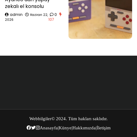
zekalı el konsolu
admin
0
Haziran 22,
107
2026
Webbilgiler
© 2024. Tüm hakları saklıdır.
Anasayfa
|
Künye
|
Hakkımızda
|
İletişim