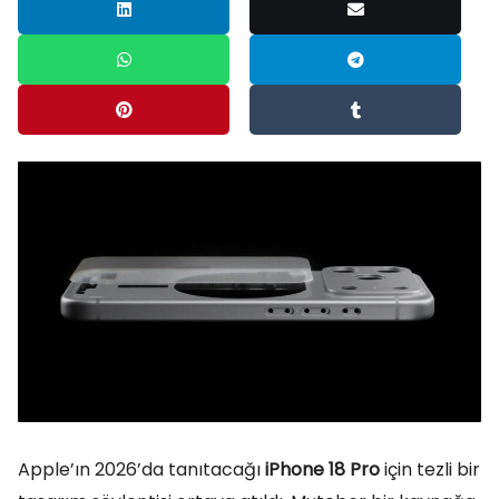
Apple’ın 2026’da tanıtacağı
iPhone 18 Pro
için tezli bir