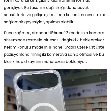
form korunurken, çıkıntı alanı önemli formda
genişliyor. Bu tasarım değişikliği, daha büyük
sensörlerin ve gelişmiş lenslerin kullanılmasına imkan
sağlamak gayesiyle yapılmış olabilir.
Buna rağmen, standart
iPhone 17
modelinin kamera
sisteminde rastgele bir esaslı değişiklik beklenmiyor.
Kelam konusu modelin, iPhone 16’daki üzere üst üste
pozisyonlandırılmış iki kameraya sahip olması ve bu
klasik hap dizaynını muhafazası bekleniyor.