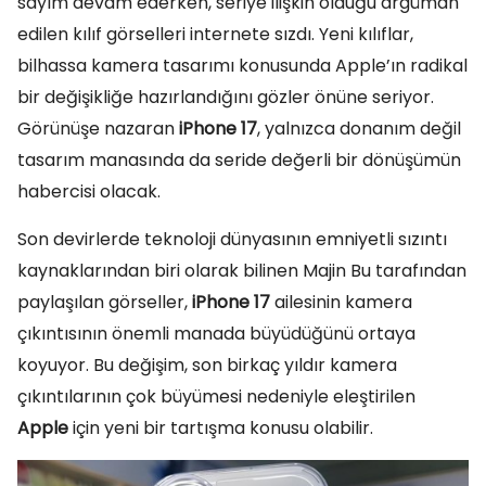
sayım devam ederken, seriye ilişkin olduğu argüman
edilen kılıf görselleri internete sızdı. Yeni kılıflar,
bilhassa kamera tasarımı konusunda Apple’ın radikal
bir değişikliğe hazırlandığını gözler önüne seriyor.
Görünüşe nazaran
iPhone 17
, yalnızca donanım değil
tasarım manasında da seride değerli bir dönüşümün
habercisi olacak.
Son devirlerde teknoloji dünyasının emniyetli sızıntı
kaynaklarından biri olarak bilinen Majin Bu tarafından
paylaşılan görseller,
iPhone 17
ailesinin kamera
çıkıntısının önemli manada büyüdüğünü ortaya
koyuyor. Bu değişim, son birkaç yıldır kamera
çıkıntılarının çok büyümesi nedeniyle eleştirilen
Apple
için yeni bir tartışma konusu olabilir.