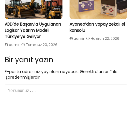
ABD’de Başarıyla Uygulanan
Ayaneo’dan yapay zekalı el
Logisar Yatırım Modeli
konsolu
Türkiye’ye Geliyor
admin
Haziran 22, 2026
admin
Temmuz 20, 2026
Bir yanıt yazın
E-posta adresiniz yayınlanmayacak.
Gerekli alanlar
*
ile
işaretlenmişlerdir