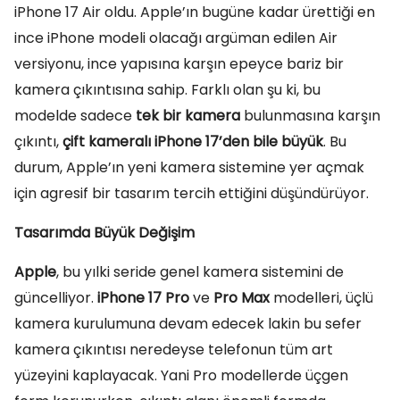
iPhone 17 Air oldu. Apple’ın bugüne kadar ürettiği en
ince iPhone modeli olacağı argüman edilen Air
versiyonu, ince yapısına karşın epeyce bariz bir
kamera çıkıntısına sahip. Farklı olan şu ki, bu
modelde sadece
tek bir kamera
bulunmasına karşın
çıkıntı,
çift kameralı iPhone 17’den bile büyük
. Bu
durum, Apple’ın yeni kamera sistemine yer açmak
için agresif bir tasarım tercih ettiğini düşündürüyor.
Tasarımda Büyük Değişim
Apple
, bu yılki seride genel kamera sistemini de
güncelliyor.
iPhone 17 Pro
ve
Pro Max
modelleri, üçlü
kamera kurulumuna devam edecek lakin bu sefer
kamera çıkıntısı neredeyse telefonun tüm art
yüzeyini kaplayacak. Yani Pro modellerde üçgen