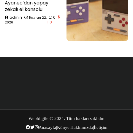
Ayaneo’dan yapay
zekalı el konsolu
admin
0
Haziran 22,
110
2026
Webbilgiler
© 2024. Tüm hakları saklıdır.
Anasayfa
|
Künye
|
Hakkımızda
|
İletişim