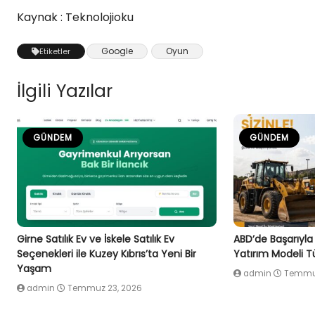
Kaynak : Teknolojioku
Google
Oyun
Etiketler
İlgili Yazılar
GÜNDEM
GÜNDEM
Girne Satılık Ev ve İskele Satılık Ev
ABD’de Başarıyla
Seçenekleri ile Kuzey Kıbrıs’ta Yeni Bir
Yatırım Modeli Tü
Yaşam
admin
Temmuz
admin
Temmuz 23, 2026