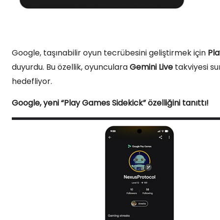
Google, taşınabilir oyun tecrübesini geliştirmek için
Pl
duyurdu. Bu özellik, oyunculara
Gemini Live
takviyesi su
hedefliyor.
Google, yeni “Play Games Sidekick” özelliğini tanıttı!