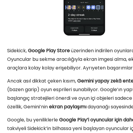
Sidekick,
Google Play Store
üzerinden indirilen oyunlar
Oyuncular bu sekme aracılığıyla ekran imgesi alma, 
araçlara kolay kolay erişebiliyor. Ayrıyeten başarımlar 
Ancak asıl dikkat çeken kısım,
Gemini yapay zekâ ent
(bazen garip) oyun esprileri sunabiliyor. Google’ın yap
başlangıç stratejileri önerdi ve oyun içi objeleri sadec
özellik, Gemini’nin
ekran paylaşımı
dayanağı sayesinde 
Google, bu yeniliklerle
Google Play’i oyuncular için dah
takviyeli Sidekick’in bilhassa yeni başlayan oyuncular i