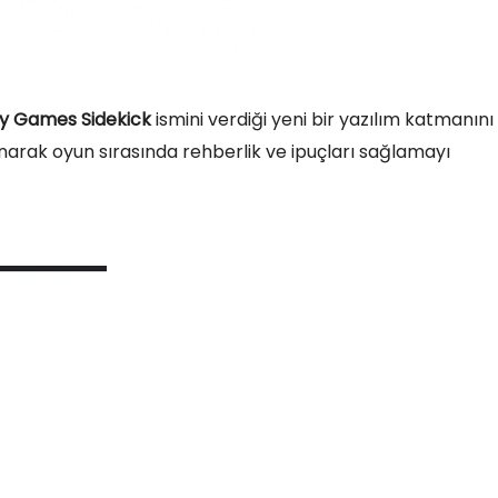
ay Games Sidekick
ismini verdiği yeni bir yazılım katmanını
narak oyun sırasında rehberlik ve ipuçları sağlamayı