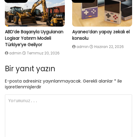
ABD’de Başarıyla Uygulanan
Ayaneo’dan yapay zekalı el
Logisar Yatırım Modeli
konsolu
Türkiye’ye Geliyor
admin
Haziran 22, 2026
admin
Temmuz 20, 2026
Bir yanıt yazın
E-posta adresiniz yayınlanmayacak.
Gerekli alanlar
*
ile
işaretlenmişlerdir