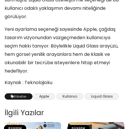
kullanıcı odaklı yaklaşımın devamı niteliğinde
görülüyor.
Yeni ayarlama seçeneği sayesinde Apple, çağdaş
tasarım vizyonundan vazgeçmeden kullanıcıya
seçim hakkı tanıyor. Böylelikle Liquid Glass arayüzü,
hem görsel yenilik arayanlara hem de klasik ve
okunabilir bir tecrübe isteyenlere hitap etmeyi
hedefliyor.
Kaynak : Teknolojioku
Apple
Kullanıcı
Liquid Glass
Etiketler
İlgili Yazılar
GÜNDEM
GÜNDEM