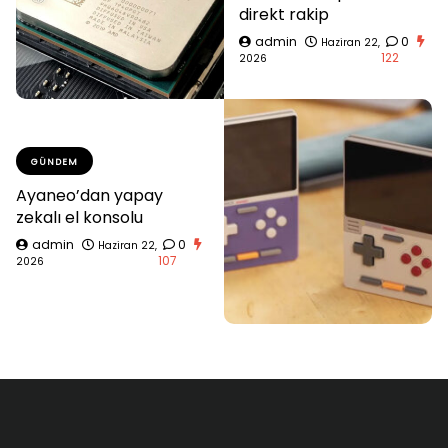
direkt rakip
admin
0
Haziran 22,
122
2026
GÜNDEM
Ayaneo’dan yapay
zekalı el konsolu
admin
0
Haziran 22,
107
2026