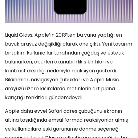
Liquid Glass, Apple’ın 2013’ten bu yana yaptığı en
büyük arayüz değişikliği olarak öne çıktı. Yeni tasarım
birtakım kullanıcılar tarafından çağdaş ve estetik
bulunurken, öbürleri okunabilirlik sıkıntıları ve
kontrast eksikliği nedeniyle reaksiyon gösterdi.
Bildirimler, navigasyon çubukları ve Apple Music
arayüzü üzere kısımlarda metinlerin art plana
karıştığı tenkitleri gündemdeydi.
Apple daha evvel Safari adres çubuğunu ekranın
altına taşıdığında emsal formda reaksiyonlar almış
ve kullanıcılara eski görünüme dönme seçeneği
sunmuştu. Liquid Glass özelleştirme seçeneği de bu