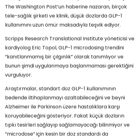
The Washington Post’un haberine nazaran, birçok
tele-sağlık şirketi ve klinik, düşük dozlarda GLP-1
kullanımını uzun ömür maksadıyla teşvik ediyor.
Scripps Research Translational Institute yöneticisi ve
kardiyolog Eric Topol, GLP-1 microdosing trendini
“kanıtlanmamış bir çılgınlık” olarak tanımlıyor ve
bunun şimdi uygulanmaya başlanmaması gerektiğini
vurguluyor.
Araştırmalar, standart doz GLP-1 kullanımının
bedende iltihaplanmayı azaltabileceğini ve beyni
Alzheimer ile Parkinson üzere hastalıklara karşı
koruyabileceğini gösteriyor. Fakat küçük dozların
tıpkı tesirleri sağlayıp sağlamayacağı bilinmiyor ve
“microdose” için kesin bir doz standardı da