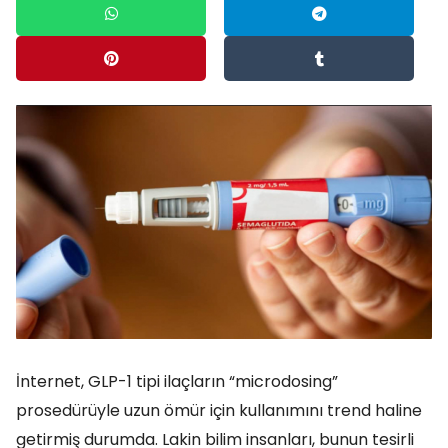
İnternet, GLP-1 tipi ilaçların “microdosing”
prosedürüyle uzun ömür için kullanımını trend haline
getirmiş durumda. Lakin bilim insanları, bunun tesirli