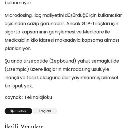
bulunmuyor.
Microdosing, ilaç maliyetini düşürdüğü için kullanıcılar
açısından cazip görünebilir. Ancak GLP-1 ilaçları için
sigorta kapsamının genişlemesi ve Medicare ile
Medicaid’in kilo idaresi maksadıyla kapsama alması
planlanıyor.
Şu anda tirzepatide (Zepbound) yahut semaglutide
(Ozempic) üzere ilaçların microdosing usulüyle
inançlı ve tesirli olduğuna dair yayımlanmış bilimsel
bir ispat yok.
Kaynak : Teknolojioku
İlaçları
Etiketler
İlgili Yazılar