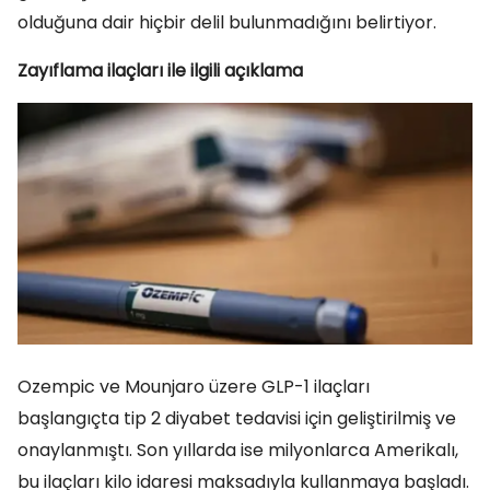
olduğuna dair hiçbir delil bulunmadığını belirtiyor.
Zayıflama ilaçları ile ilgili açıklama
Ozempic ve Mounjaro üzere GLP-1 ilaçları
başlangıçta tip 2 diyabet tedavisi için geliştirilmiş ve
onaylanmıştı. Son yıllarda ise milyonlarca Amerikalı,
bu ilaçları kilo idaresi maksadıyla kullanmaya başladı.