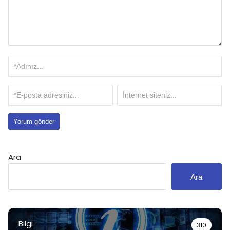
Ara
Ara
Bilgi
310