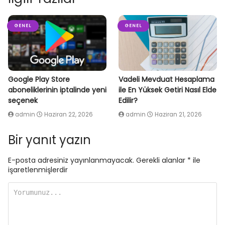
GENEL
GENEL
Google Play Store
Vadeli Mevduat Hesaplama
aboneliklerinin iptalinde yeni
ile En Yüksek Getiri Nasıl Elde
seçenek
Edilir?
admin
Haziran 22, 2026
admin
Haziran 21, 2026
Bir yanıt yazın
E-posta adresiniz yayınlanmayacak.
Gerekli alanlar
*
ile
işaretlenmişlerdir