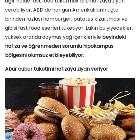
ağır halde fast food tüketmek bile hafızaya ziyan
verebiliyor. ABD’de her gün Amerikalıların üçte
birinden fazlası hamburger, patates kızartması ve
gibisi fast food eserleri tüketiyor. Lakin bu yiyecekler,
yüksek oranda doymuş yağ içerikleriyle
beyindeki
hafıza ve öğrenmeden sorumlu hipokampüs
bölgesini olumsuz etkileyebiliyor
.
Abur cubur tüketimi hafızaya ziyan veriyor