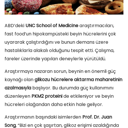
ABD’deki
UNC School of Medicine
araştırmacıları,
fast food’un hipokampüsteki beyin hücrelerini çok
uyararak çalıştırdığını ve bunun demans üzere
hastalıklarla alakalı olduğunu tespit etti. Çalışma,
fareler üzerinde yapılan deneylerle yürütüldü.
Araştırmaya nazaran sorun, beynin en önemli güç
kaynağı olan
glikozu hücrelere aktarma maharetinin
azalmasıyla
başlıyor. Bu durumda güç kullanımını
düzenleyen
PKM2 proteini
de etkileniyor ve beyin
hücreleri olağandan daha etkin hale geliyor.
Araştırmanın başındaki isimlerden
Prof. Dr. Juan
Song
, “Bizi en çok şaşırtan, glikoz erişimi azaldığında