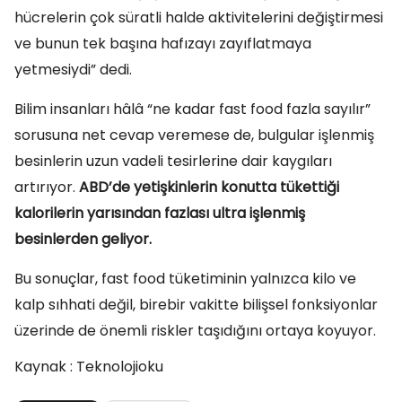
hücrelerin çok süratli halde aktivitelerini değiştirmesi
ve bunun tek başına hafızayı zayıflatmaya
yetmesiydi” dedi.
Bilim insanları hâlâ “ne kadar fast food fazla sayılır”
sorusuna net cevap veremese de, bulgular işlenmiş
besinlerin uzun vadeli tesirlerine dair kaygıları
artırıyor.
ABD’de yetişkinlerin konutta tükettiği
kalorilerin yarısından fazlası ultra işlenmiş
besinlerden geliyor.
Bu sonuçlar, fast food tüketiminin yalnızca kilo ve
kalp sıhhati değil, birebir vakitte bilişsel fonksiyonlar
üzerinde de önemli riskler taşıdığını ortaya koyuyor.
Kaynak : Teknolojioku