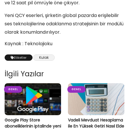
ve 12 saat pil ömrüyle öne çıkıyor.
Yeni QCY eserleri, şirketin global pazarda erişilebilir
ses teknolojilerine odaklanma stratejisinin bir modülü
olarak konumlandırılıyor.
Kaynak : Teknolojioku
Kulak
Etiketler
İlgili Yazılar
GENEL
GENEL
Google Play Store
Vadeli Mevduat Hesaplama
aboneliklerinin iptalinde yeni
ile En Yüksek Getiri Nasıl Elde