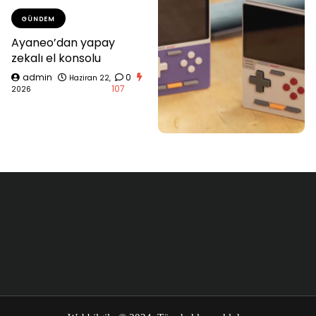
GÜNDEM
Ayaneo’dan yapay
zekalı el konsolu
admin
0
Haziran 22,
107
2026