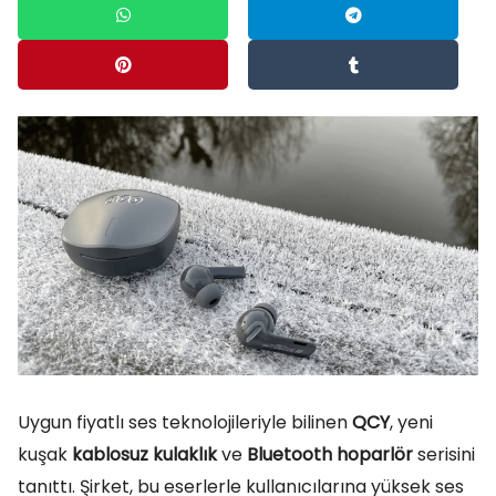
Uygun fiyatlı ses teknolojileriyle bilinen
QCY
, yeni
kuşak
kablosuz kulaklık
ve
Bluetooth hoparlör
serisini
tanıttı. Şirket, bu eserlerle kullanıcılarına yüksek ses