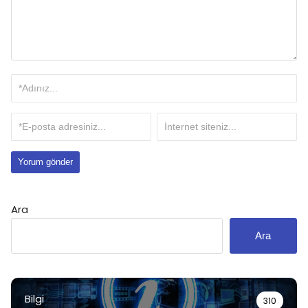
Ara
Ara
Bilgi
310