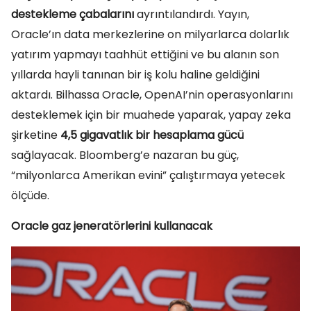
destekleme çabalarını
ayrıntılandırdı. Yayın,
Oracle’ın data merkezlerine on milyarlarca dolarlık
yatırım yapmayı taahhüt ettiğini ve bu alanın son
yıllarda hayli tanınan bir iş kolu haline geldiğini
aktardı. Bilhassa Oracle, OpenAI’nin operasyonlarını
desteklemek için bir muahede yaparak, yapay zeka
şirketine
4,5 gigavatlık bir hesaplama gücü
sağlayacak. Bloomberg’e nazaran bu güç,
“milyonlarca Amerikan evini” çalıştırmaya yetecek
ölçüde.
Oracle gaz jeneratörlerini kullanacak