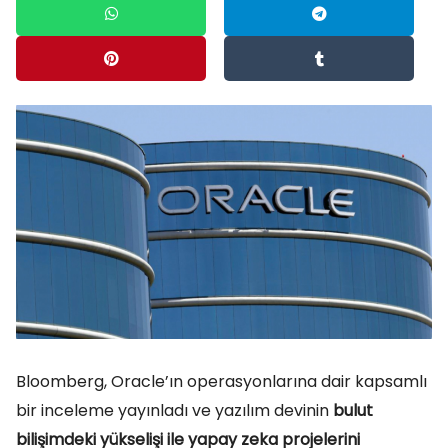
Bloomberg, Oracle’ın operasyonlarına dair kapsamlı
bir inceleme yayınladı ve yazılım devinin
bulut
bilişimdeki yükselişi ile yapay zeka projelerini