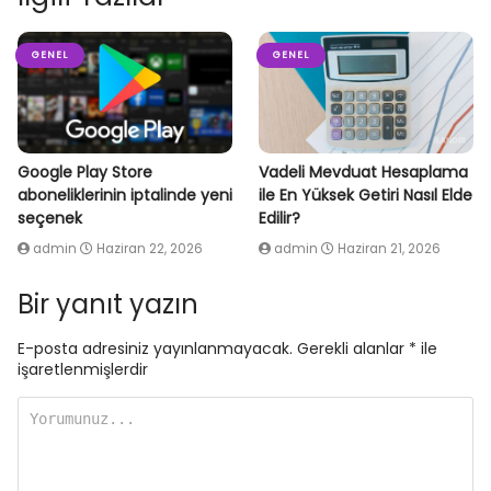
GENEL
GENEL
Google Play Store
Vadeli Mevduat Hesaplama
aboneliklerinin iptalinde yeni
ile En Yüksek Getiri Nasıl Elde
seçenek
Edilir?
admin
Haziran 22, 2026
admin
Haziran 21, 2026
Bir yanıt yazın
E-posta adresiniz yayınlanmayacak.
Gerekli alanlar
*
ile
işaretlenmişlerdir