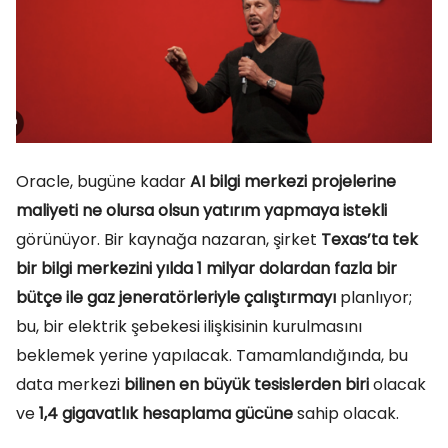
Oracle, bugüne kadar
AI bilgi merkezi projelerine
maliyeti ne olursa olsun yatırım yapmaya istekli
görünüyor. Bir kaynağa nazaran, şirket
Texas’ta tek
bir bilgi merkezini yılda 1 milyar dolardan fazla bir
bütçe ile gaz jeneratörleriyle çalıştırmayı
planlıyor;
bu, bir elektrik şebekesi ilişkisinin kurulmasını
beklemek yerine yapılacak. Tamamlandığında, bu
data merkezi
bilinen en büyük tesislerden biri
olacak
ve
1,4 gigavatlık hesaplama gücüne
sahip olacak.