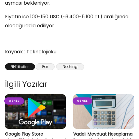
aşması bekleniyor.
Fiyatın ise 100-150 USD (~3.400-5.100 TL) aralığında
olacağı iddia ediliyor.
Kaynak : Teknolojioku
Ear
Nothing
Etiketler
İlgili Yazılar
GENEL
GENEL
Google Play Store
Vadeli Mevduat Hesaplama