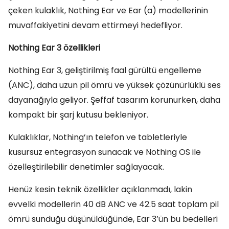
çeken kulaklık, Nothing Ear ve Ear (a) modellerinin
muvaffakiyetini devam ettirmeyi hedefliyor.
Nothing Ear 3 özellikleri
Nothing Ear 3, geliştirilmiş faal gürültü engelleme
(ANC), daha uzun pil ömrü ve yüksek çözünürlüklü ses
dayanağıyla geliyor. Şeffaf tasarım korunurken, daha
kompakt bir şarj kutusu bekleniyor.
Kulaklıklar, Nothing’ın telefon ve tabletleriyle
kusursuz entegrasyon sunacak ve Nothing OS ile
özelleştirilebilir denetimler sağlayacak.
Henüz kesin teknik özellikler açıklanmadı, lakin
evvelki modellerin 40 dB ANC ve 42.5 saat toplam pil
ömrü sunduğu düşünüldüğünde, Ear 3’ün bu bedelleri