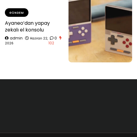
GÜNDEM
Ayaneo’dan yapay
zekalı el konsolu
admin
0
Haziran 22,
102
2026