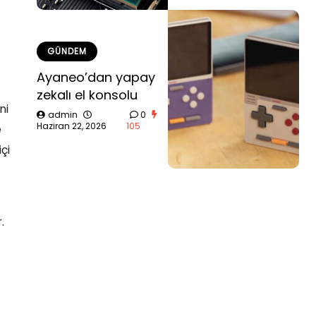
GÜNDEM
Ayaneo’dan yapay
zekalı el konsolu
ni
admin
0
Haziran 22, 2026
105
e
çi
.