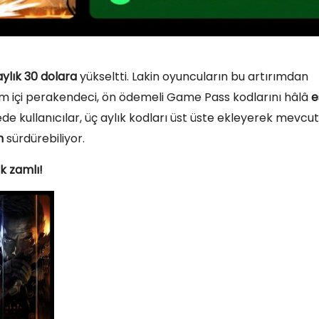
aylık 30 dolara
yükseltti. Lakin oyuncuların bu artırımdan
vrim içi perakendeci, ön ödemeli Game Pass kodlarını hâlâ
e
 kullanıcılar, üç aylık kodları üst üste ekleyerek mevcut
n
sürdürebiliyor.
k zamlı!