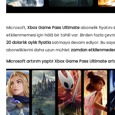
Microsoft,
Xbox Game Pass Ultimate
abonelik fiyatını
etkilenmemesi için hâlâ bir tahlil var. Birden fazla çe
20 dolarlık aylık fiyatla
satmaya devam ediyor. Bu sayede
aboneliklerini daha uzun mühlet
zamdan etkilenmede
Microsoft artırım yaptı! Xbox Game Pass Ultimate artı