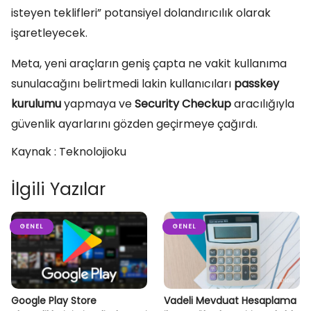
isteyen teklifleri” potansiyel dolandırıcılık olarak
işaretleyecek.
Meta, yeni araçların geniş çapta ne vakit kullanıma
sunulacağını belirtmedi lakin kullanıcıları
passkey
kurulumu
yapmaya ve
Security Checkup
aracılığıyla
güvenlik ayarlarını gözden geçirmeye çağırdı.
Kaynak : Teknolojioku
İlgili Yazılar
GENEL
GENEL
Google Play Store
Vadeli Mevduat Hesaplama