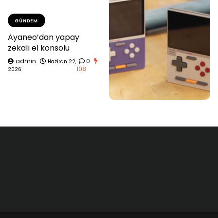
GÜNDEM
Ayaneo’dan yapay
zekalı el konsolu
admin
0
Haziran 22,
108
2026