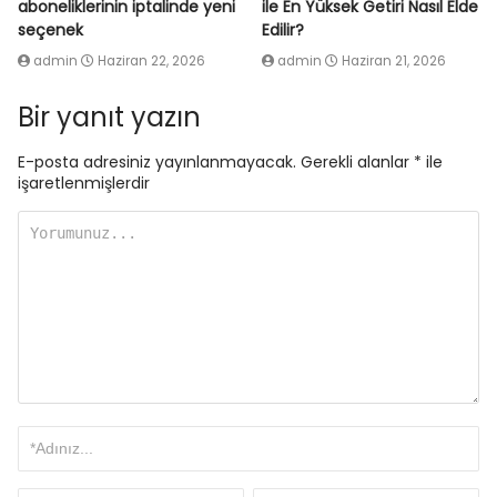
aboneliklerinin iptalinde yeni
ile En Yüksek Getiri Nasıl Elde
seçenek
Edilir?
admin
Haziran 22, 2026
admin
Haziran 21, 2026
Bir yanıt yazın
E-posta adresiniz yayınlanmayacak.
Gerekli alanlar
*
ile
işaretlenmişlerdir