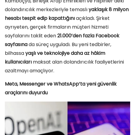
Kamboçya, Birleşik Arap Emirlikleri ve Filipinler’deki
dolandırıcılık merkezleriyle temaslı
yaklaşık 8 milyon
hesabı tespit edip kapattığını
açıkladı. Şirket
ayrıyeten, gerçek firmaların müşteri hizmeti
sayfalarını taklit eden
21.000’den fazla Facebook
sayfasına
da süreç uyguladı. Bu yeni tedbirler,
bilhassa
yaşlı ve teknolojiye daha az hâkim
kullanıcıları
maksat alan dolandırıcılık faaliyetlerini
azaltmayı amaçlıyor.
Meta, Messenger ve WhatsApp’ta yeni güvenlik
araçlarını duyurdu