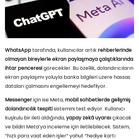
WhatsApp
tarafında, kullanıcılar artık
rehberlerinde
olmayan bireylerle ekran paylaşmaya çalıştıklarında
ihtar penceresi
görecekler. Bu özellik, dolandırıcıların
ekran paylaşımı yoluyla banka bilgileri üzere hassas
dataları çalmasını engellemeyi hedefliyor.
Messenger
için ise Meta,
mobil sohbetlerde gelişmiş
dolandırıcılık tespiti
sistemini test ediyor. Kullanıcı
kuşkulu bir ileti aldığında,
yapay zekâ uyarısı
çıkacak
ve bildiri Meta’ya inceleme için iletilebilecek. Sistem,
“hızlı para vaat eden işler” yahut “hediye kartı