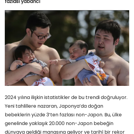
fazlası yabancı
2024 yılına ilişkin istatistikler de bu trendi doğruluyor.
Yeni tahlillere nazaran, Japonya’da doğan
bebeklerin yüzde 3’ten fazlası non-Japon. Bu, ülke
genelinde yaklaşık 20.000 non-Japon bebeğin
dünyaya geldiği manasına geliyor ve tarihî bir rekor