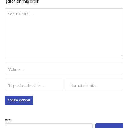
işaretlenmişlerdir
Ara