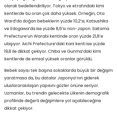
olarak bedellendiriliyor. Tokyo ve etrafındaki kimi
kentlerde bu oran çok daha yüksek. Örneğin, Ota
Ward’da doğan bebeklerin yüzde 10,2’si, Katsushika
ve Edogawa’da ise yüzde 8,6’sı non-Japon. Saitama
Prefecture’un Warabi kentinde oran yüzde 21,8’e
ulaşıyor. Aichi Prefecture’daki Kani kenti ise yüzde
19,8 ile dikkat çekiyor. Chiba ve Gunma’daki kimi
kentlerde de emsal yüksek oranlar görüldü.
Bebek sayısı tek başına sokaklarda büyük bir değişim
yaratmasa da, bu datalar Japonya’nın giderek
uluslararasılaşan yapısını gözler önüne seriyor.
Uzmanlar, bu trendin gelecekte ülkenin demografik
profilinde değerli değişimlere yol açabileceğine
dikkat çekiyor.