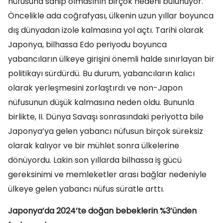
nüfusuna sahip olmasının birçok nedeni bulunuyor.
Öncelikle ada coğrafyası, ülkenin uzun yıllar boyunca
dış dünyadan izole kalmasına yol açtı. Tarihi olarak
Japonya, bilhassa Edo periyodu boyunca
yabancıların ülkeye girişini önemli halde sınırlayan bir
politikayı sürdürdü. Bu durum, yabancıların kalıcı
olarak yerleşmesini zorlaştırdı ve non-Japon
nüfusunun düşük kalmasına neden oldu. Bununla
birlikte, II. Dünya Savaşı sonrasındaki periyotta bile
Japonya’ya gelen yabancı nüfusun birçok süreksiz
olarak kalıyor ve bir mühlet sonra ülkelerine
dönüyordu. Lakin son yıllarda bilhassa iş gücü
gereksinimi ve memleketler arası bağlar nedeniyle
ülkeye gelen yabancı nüfus süratle arttı.
Japonya’da 2024’te doğan bebeklerin %3’ünden