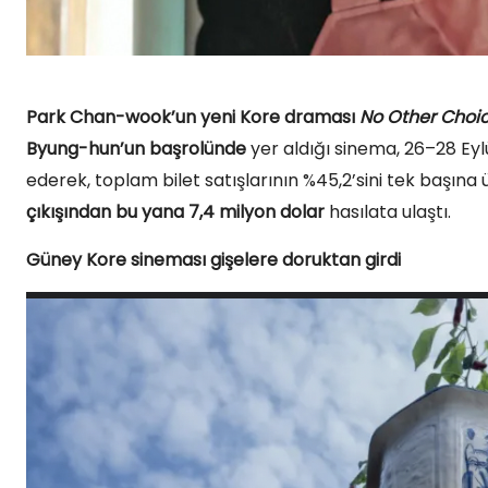
Park Chan-wook’un yeni Kore draması
No Other Choi
Byung-hun’un başrolünde
yer aldığı sinema, 26–28 Eylü
ederek, toplam bilet satışlarının %45,2’sini tek başına 
çıkışından bu yana 7,4 milyon dolar
hasılata ulaştı.
Güney Kore sineması gişelere doruktan girdi