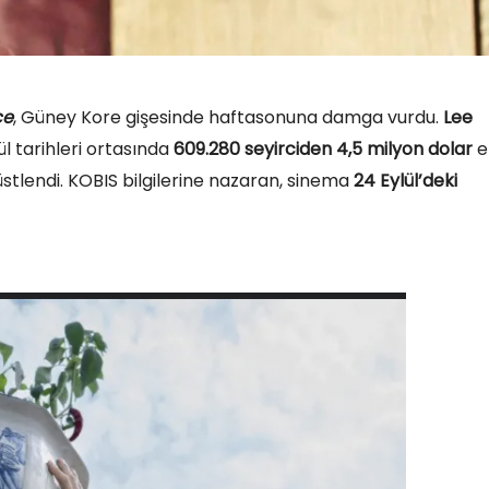
ce
, Güney Kore gişesinde haftasonuna damga vurdu.
Lee
l tarihleri ortasında
609.280 seyirciden 4,5 milyon dolar
e
üstlendi. KOBIS bilgilerine nazaran, sinema
24 Eylül’deki