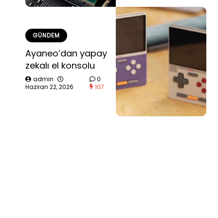
GÜNDEM
Ayaneo’dan yapay
zekalı el konsolu
admin
0
Haziran 22, 2026
107