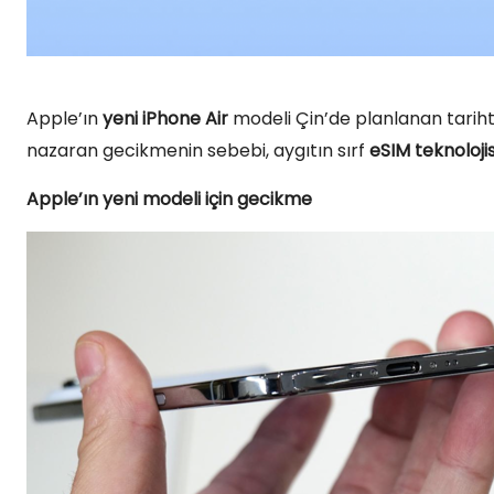
Apple’ın
yeni iPhone Air
modeli Çin’de planlanan tariht
nazaran gecikmenin sebebi, aygıtın sırf
eSIM teknolojis
Apple’ın yeni modeli için gecikme