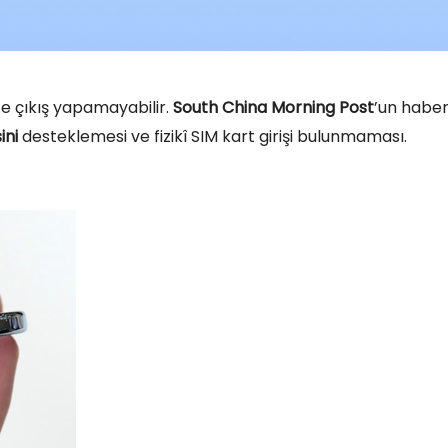
e çıkış yapamayabilir.
South China Morning Post
’un haber
ini
desteklemesi ve fizikî SIM kart girişi bulunmaması.