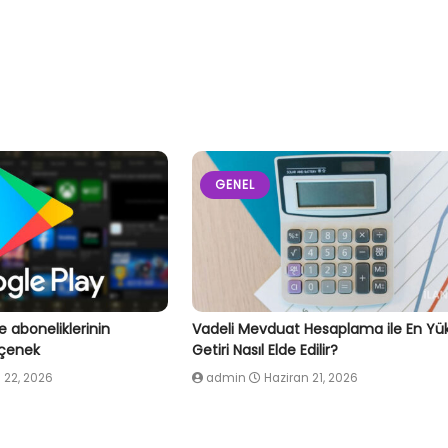
GENEL
e aboneliklerinin
Vadeli Mevduat Hesaplama ile En Yü
eçenek
Getiri Nasıl Elde Edilir?
 22, 2026
admin
Haziran 21, 2026