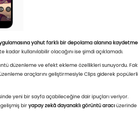
uygulamasına yahut farklı bir depolama alanına kaydetmel
e kadar kullanılabilir olacağını ise şimdi açıklamadı.
görüntü düzenleme ve efekt ekleme özellikleri sunuyordu. Fa
üzenleme araçlarını geliştirmesiyle Clips giderek popülerli
inde yeni bir sayfa açabileceğine dair ipuçları veriyor.
 gelişmiş bir
yapay zekâ dayanaklı görüntü aracı
üzerinde