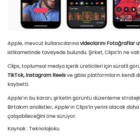
Apple, mevcut kullanıcılarına
videolarını Fotoğraflar 
istikametinde tavsiyede bulundu. Şirket, Clips’in ne vakt
Clips, toplumsal medya içerik üreticileri için süratli 
TikTok, Instagram Reels
ve gibisi platformların kendi d
kaybetti.
Apple’ın bu kararı, şirketin görüntü düzenleme stratejis
Birtakım analistler, Apple’ın Clips’in yerini alacak daha
çalışabileceğini öne sürüyor.
Kaynak : Teknolojioku