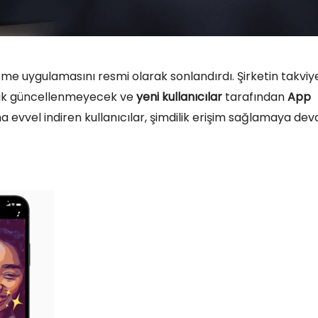
eme uygulamasını resmi olarak sonlandırdı. Şirketin takviy
tık güncellenmeyecek ve
yeni kullanıcılar
tarafından
App
 evvel indiren kullanıcılar, şimdilik erişim sağlamaya de