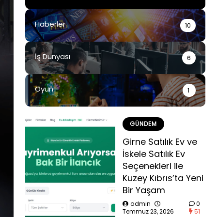
Haberler
10
İş Dünyası
6
Oyun
1
GÜNDEM
Girne Satılık Ev ve
İskele Satılık Ev
Seçenekleri ile
Kuzey Kıbrıs’ta Yeni
Bir Yaşam
admin
0
Temmuz 23, 2026
51