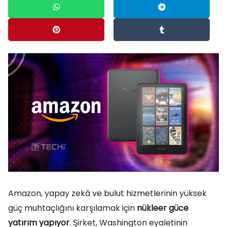
Amazon, yapay zekâ ve bulut hizmetlerinin yüksek
güç muhtaçlığını karşılamak için
nükleer güce
yatırım yapıyor
. Şirket, Washington eyaletinin