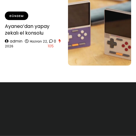
GÜNDEM
Ayaneo’dan yapay
zekalı el konsolu
admin
0
Haziran 22,
105
2026