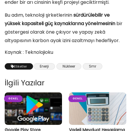
ender bir arı cinsinin keşfi projeyi geciktirmişti.
Bu adım, teknoloji şirketlerinin
sürdürülebilir ve
yüksek kapasiteli güç kaynaklarına yönelmesinin
bir
göstergesi olarak öne çıkıyor ve yapay zekâ
altyapısının karbon ayak izini azaltmayı hedefliyor.
Kaynak : Teknolojioku
Enerji
Nükleer
Smr
Etiketler
İlgili Yazılar
GENEL
GENEL
Google Play Store
Vadeli Mevduat Hesaplama