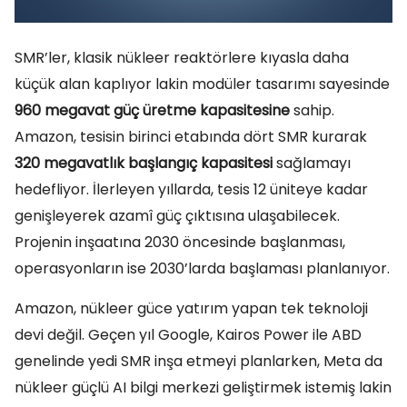
SMR’ler, klasik nükleer reaktörlere kıyasla daha
küçük alan kaplıyor lakin modüler tasarımı sayesinde
960 megavat güç üretme kapasitesine
sahip.
Amazon, tesisin birinci etabında dört SMR kurarak
320 megavatlık başlangıç kapasitesi
sağlamayı
hedefliyor. İlerleyen yıllarda, tesis 12 üniteye kadar
genişleyerek azamî güç çıktısına ulaşabilecek.
Projenin inşaatına 2030 öncesinde başlanması,
operasyonların ise 2030’larda başlaması planlanıyor.
Amazon, nükleer güce yatırım yapan tek teknoloji
devi değil. Geçen yıl Google, Kairos Power ile ABD
genelinde yedi SMR inşa etmeyi planlarken, Meta da
nükleer güçlü AI bilgi merkezi geliştirmek istemiş lakin