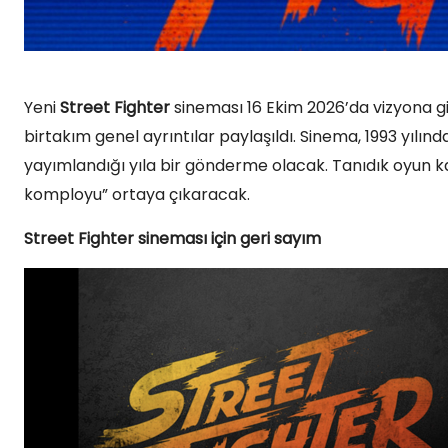
Yeni
Street Fighter
sineması 16 Ekim 2026’da vizyona gi
birtakım genel ayrıntılar paylaşıldı. Sinema, 1993 yılın
yayımlandığı yıla bir gönderme olacak. Tanıdık oyun ka
komployu” ortaya çıkaracak.
Street Fighter sineması için geri sayım