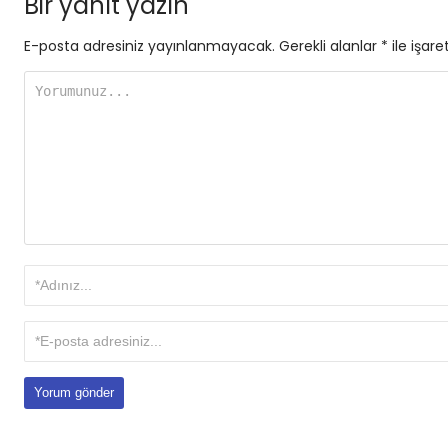
Bir yanıt yazın
E-posta adresiniz yayınlanmayacak.
Gerekli alanlar
*
ile işare