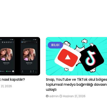
BILGI
nasıl kapatılır?
Snap, YouTube ve TikTok okul bölges
toplumsal medya bağımlılığı davası
 21, 2026
uzlaştı
admin
Haziran 21, 2026