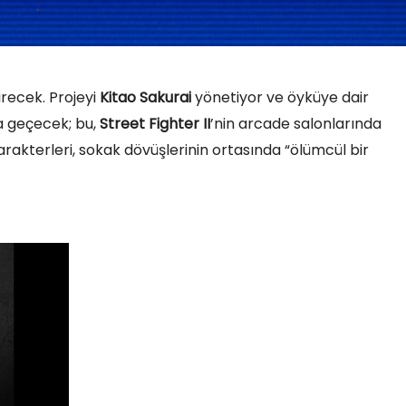
recek. Projeyi
Kitao Sakurai
yönetiyor ve öyküye dair
da geçecek; bu,
Street Fighter II
’nin arcade salonlarında
rakterleri, sokak dövüşlerinin ortasında “ölümcül bir