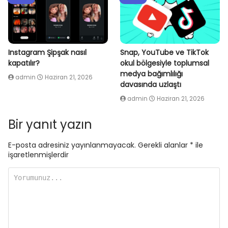
Instagram Şipşak nasıl
Snap, YouTube ve TikTok
kapatılır?
okul bölgesiyle toplumsal
medya bağımlılığı
admin
Haziran 21, 2026
davasında uzlaştı
admin
Haziran 21, 2026
Bir yanıt yazın
E-posta adresiniz yayınlanmayacak.
Gerekli alanlar
*
ile
işaretlenmişlerdir