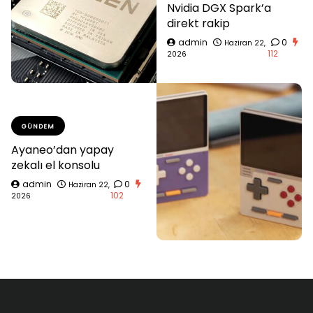
Nvidia DGX Spark’a
direkt rakip
admin
0
Haziran 22,
112
2026
GÜNDEM
Ayaneo’dan yapay
zekalı el konsolu
admin
0
Haziran 22,
102
2026