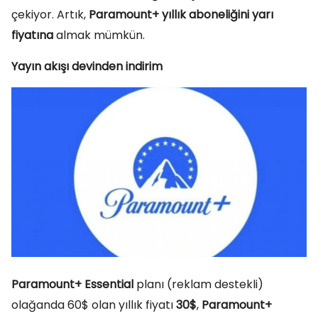
çekiyor. Artık,
Paramount+ yıllık aboneliğini yarı
fiyatına
almak mümkün.
Yayın akışı devinden indirim
Paramount+ Essential
planı (reklam destekli)
olağanda 60$ olan yıllık fiyatı
30$
,
Paramount+