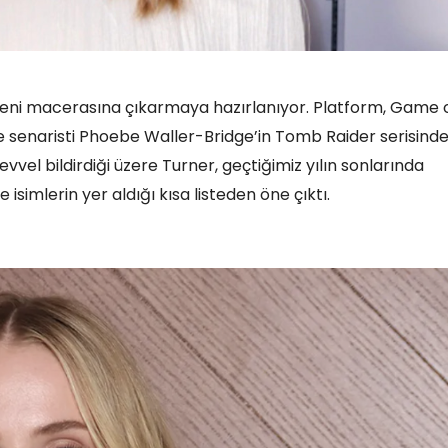
yeni macerasına çıkarmaya hazırlanıyor. Platform, Game 
ve senaristi Phoebe Waller-Bridge’in Tomb Raider serisind
vel bildirdiği üzere Turner, geçtiğimiz yılın sonlarında
imlerin yer aldığı kısa listeden öne çıktı.