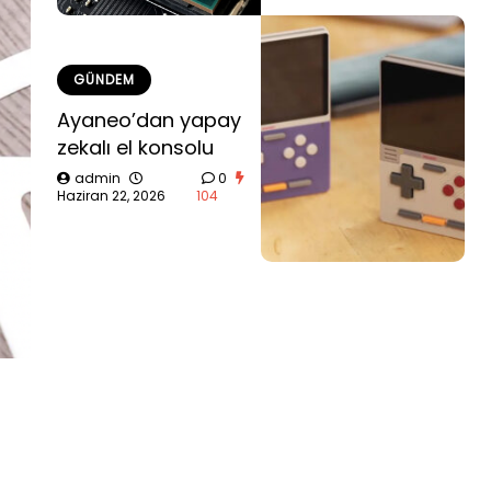
GÜNDEM
Ayaneo’dan yapay
zekalı el konsolu
admin
0
Haziran 22, 2026
104