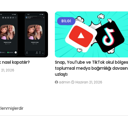
BILGI
nasıl kapatılır?
Snap, YouTube ve TikTok okul bölges
toplumsal medya bağımlılığı davası
 21, 2026
uzlaştı
admin
Haziran 21, 2026
tlenmişlerdir