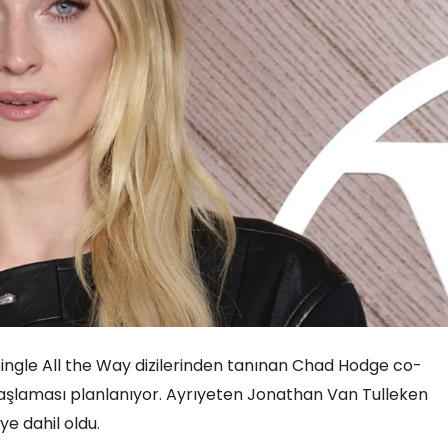
Single All the Way dizilerinden tanınan Chad Hodge co-
aşlaması planlanıyor. Ayrıyeten Jonathan Van Tulleken
e dahil oldu.