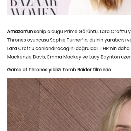
Amazon’un
sahip olduğu Prime Görüntü, Lara Croft’u 
Thrones oyuncusu Sophie Turner’ın, dizinin yaratıcısı 
Lara Croft’u canlandıracağını doğruladı. THR’nin daha ev
Mackenzie Davis, Emma Mackey ve Lucy Boynton üzere is
Game of Thrones yıldızı Tomb Raider filminde