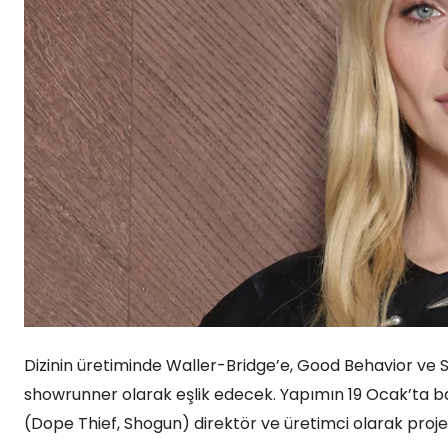
Dizinin üretiminde Waller-Bridge’e, Good Behavior ve 
showrunner olarak eşlik edecek. Yapımın 19 Ocak’ta b
(Dope Thief, Shogun) direktör ve üretimci olarak projey