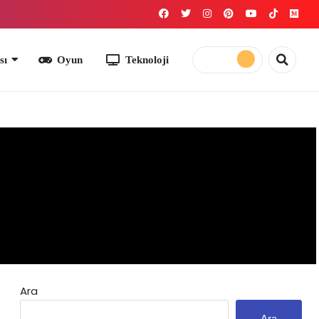
yun
Teknoloji
Ara
Ara