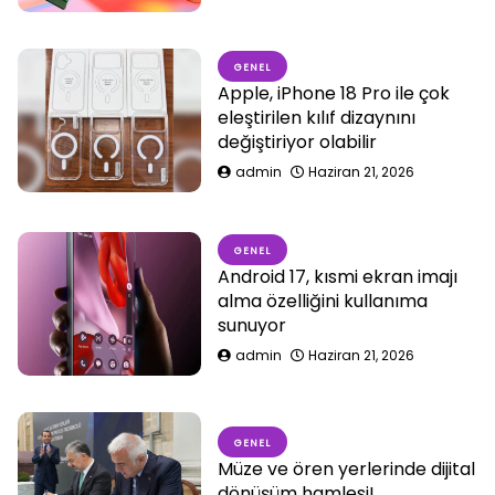
GENEL
Apple, iPhone 18 Pro ile çok
eleştirilen kılıf dizaynını
değiştiriyor olabilir
admin
Haziran 21, 2026
GENEL
Android 17, kısmi ekran imajı
alma özelliğini kullanıma
sunuyor
admin
Haziran 21, 2026
GENEL
Müze ve ören yerlerinde dijital
dönüşüm hamlesi!