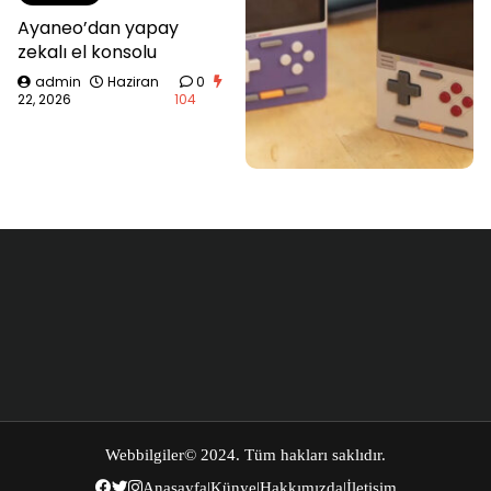
Ayaneo’dan yapay
zekalı el konsolu
admin
Haziran
0
22, 2026
104
Webbilgiler
© 2024. Tüm hakları saklıdır.
Anasayfa
|
Künye
|
Hakkımızda
|
İletişim