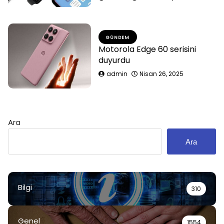
GÜNDEM
Motorola Edge 60 serisini
duyurdu
admin
Nisan 26, 2025
Ara
Ara
Bilgi
310
Genel
1554