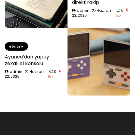
direkt rakip
admin
Haziran
0
22, 2026
125
GÜNDEM
Ayaneo’dan yapay
zekalı el konsolu
admin
Haziran
0
22, 2026
107