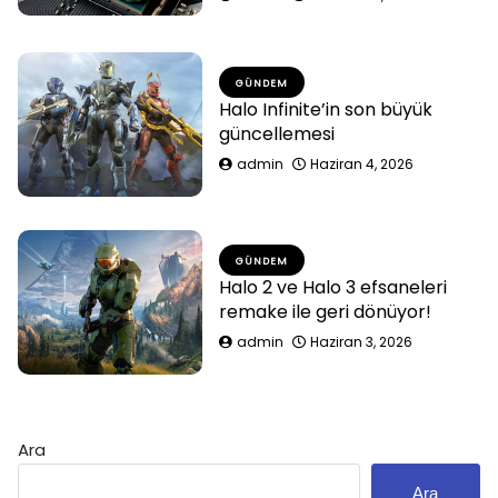
GÜNDEM
Halo Infinite’in son büyük
güncellemesi
admin
Haziran 4, 2026
GÜNDEM
Halo 2 ve Halo 3 efsaneleri
remake ile geri dönüyor!
admin
Haziran 3, 2026
Ara
Ara